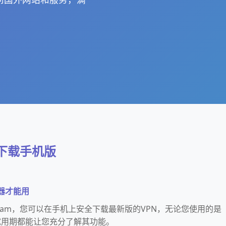
器下载手机版
速器才能用
eam，您可以在手机上安全下载最新版的VPN，无论您使用的是
试用期都能让您充分了解其功能。