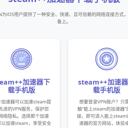
VPN为iOS用户提供了一种安全、快速、且可信赖的网络连接方式，
备上。
team++加速器下
steam++加速
载手机版
载手机版
加速器可以加速steam提
想要登录VPN账户？只
先进的VPN服务，保护您
触“能上steam的加速器
网络隐私。选择那个加速
接，即可进入能上stea
以加速steam，享受安全
速器的官方网站，体验