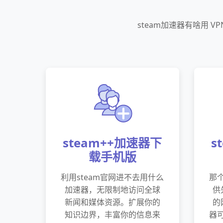
steam加速器有啥用 
steam++加速器下
s
载手机版
利用steam官网进不去用什么
那个
加速器，无限制地访问全球
供
新闻和媒体资源。扩展你的
的
知识边界，丰富你的信息来
器可