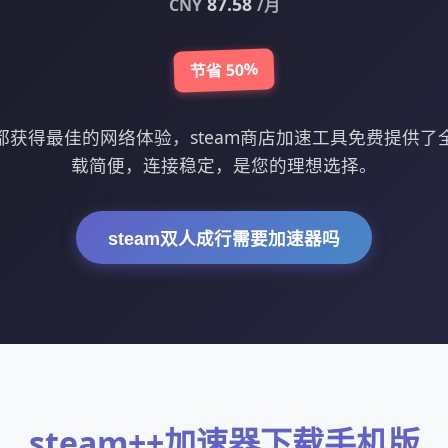
87.58
CNY
/月
节省 50%
都获得最佳的网络体验，steam商店加速工具免费提供了
载简便，连接稳定，是您的理想选择。
steam双人成行需要加速器吗
steam++加速器下载手机版