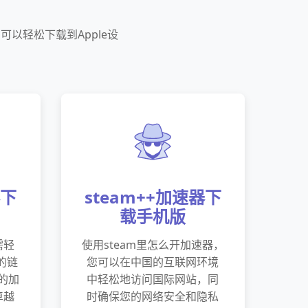
可以轻松下载到Apple设
器下
steam++加速器下
载手机版
需轻
使用steam里怎么开加速器，
”的链
您可以在中国的互联网环境
m的加
中轻松地访问国际网站，同
卓越
时确保您的网络安全和隐私