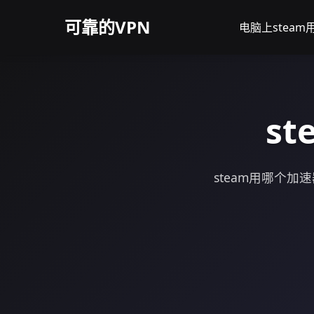
可靠的VPN
电脑上stea
s
steam用哪个