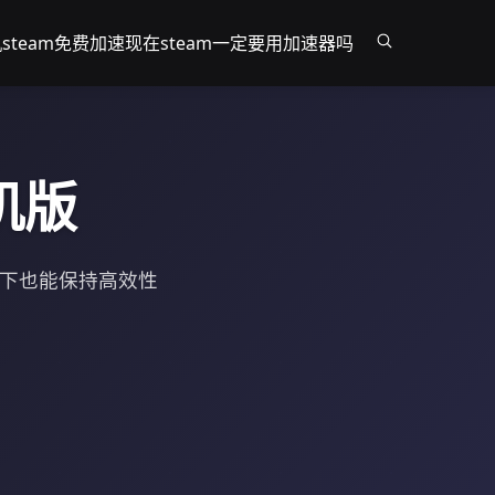
steam免费加速
现在steam一定要用加速器吗
机版
境下也能保持高效性